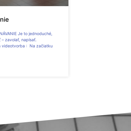
nie
ÁVANIE Je to jednoduché,
 – zavolať, napísať.
a videotvorba : Na začiatku