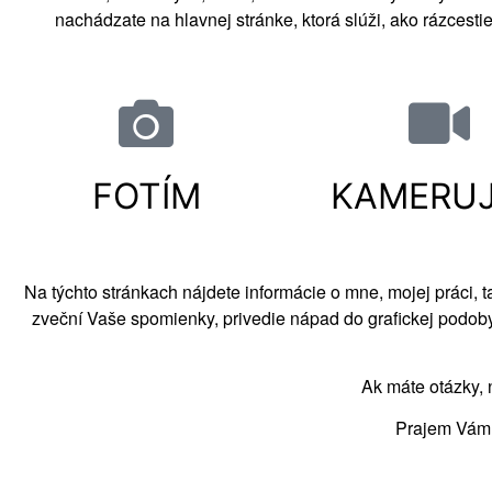
nachádzate na hlavnej stránke, ktorá slúži, ako rázcestie
FOTÍM
KAMERU
Na týchto stránkach nájdete informácie o mne, mojej práci, t
zveční Vaše spomienky, privedie nápad do
grafickej podob
Ak máte otázky, 
Prajem Vám v