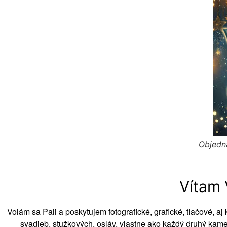
Objedna
Vítam 
Volám sa Pali a poskytujem fotografické, grafické, tlačové, 
svadieb, stužkových, osláv, vlastne ako každý
druhý kamer