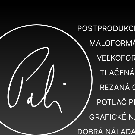
POSTPRODUKC
MALOFORMÁ
VEĽKOFO
TLAČENÁ
REZANÁ 
POTLAČ 
GRAFICKÉ 
DOBRÁ NÁLAD