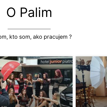
O Palim
om, kto som, ako pracujem ?