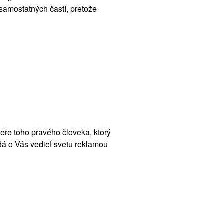
samostatných častí, pretože
bere toho pravého človeka, ktorý
dá o Vás vedieť svetu reklamou