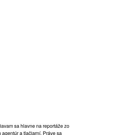
eriavam sa hlavne na reportáže zo
agentúr a tlačiarní. Práve sa