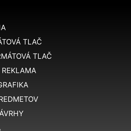
IA
TOVÁ TLAČ
RMÁTOVÁ TLAČ
 REKLAMA
GRAFIKA
PREDMETOV
NÁVRHY
A